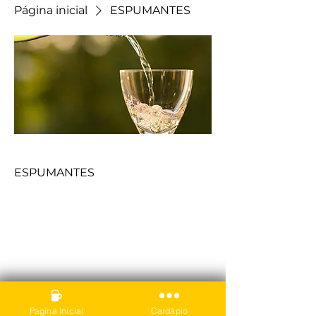
Página inicial
ESPUMANTES
ESPUMANTES
ESPUMANTES
Ainda não há produtos
aqui
Pagina Inicial
Cardápio