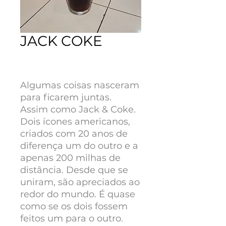
JACK COKE
Preço
R$ 37,90
Algumas coisas nasceram
para ficarem juntas.
Assim como Jack & Coke.
Dois ícones americanos,
criados com 20 anos de
diferença um do outro e a
apenas 200 milhas de
distância. Desde que se
uniram, são apreciados ao
redor do mundo. É quase
como se os dois fossem
feitos um para o outro.