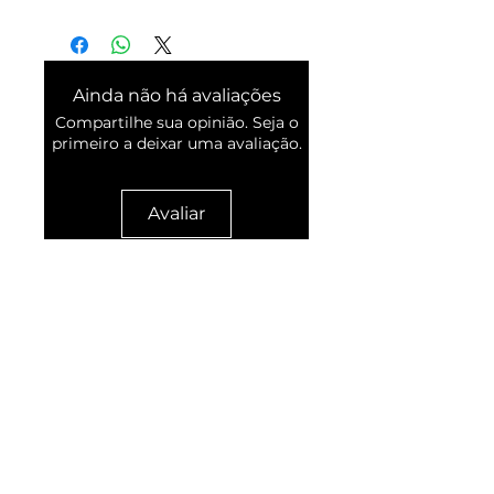
Ainda não há avaliações
Compartilhe sua opinião. Seja o
primeiro a deixar uma avaliação.
Avaliar